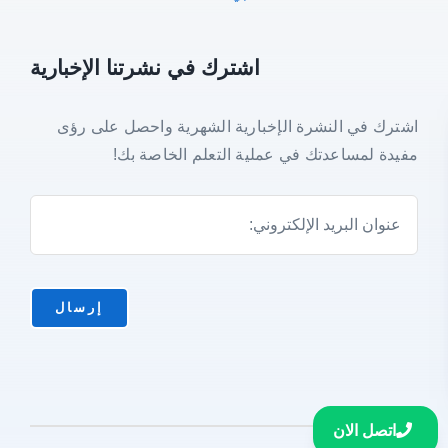
ما هي اللغة التي تريد أن تتعلمها؟
اشترك في نشرتنا الإخبارية
اختر لغة
اشترك في النشرة الإخبارية الشهرية واحصل على رؤى
ما لغتك الأم؟
مفيدة لمساعدتك في عملية التعلم الخاصة بك!
اختر لغة
كمية
إرسال
مدرس
ابدأ النسخة التجريبية
لغة
المجانية
الذكاء
الاصطناعي
اتصل الان