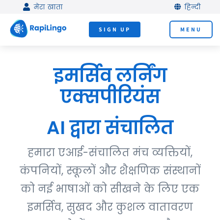
Skip
मेरा खाता
हिन्दी
to
SIGN UP
MENU
content
इमर्सिव लर्निंग
एक्सपीरियंस
AI द्वारा संचालित
हमारा एआई-संचालित मंच व्यक्तियों,
कंपनियों, स्कूलों और शैक्षणिक संस्थानों
को नई भाषाओं को सीखने के लिए एक
इमर्सिव, सुखद और कुशल वातावरण