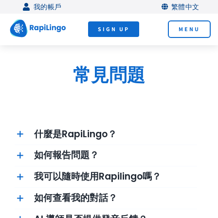
Skip
我的帳戶
繁體中文
to
SIGN UP
MENU
content
常見問題
什麼是RapiLingo？
如何報告問題？
我可以隨時使用Rapilingo嗎？
如何查看我的對話？