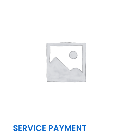
自然な声
100%会話
SERVICE PAYMENT
AIチューターによるライブ語学