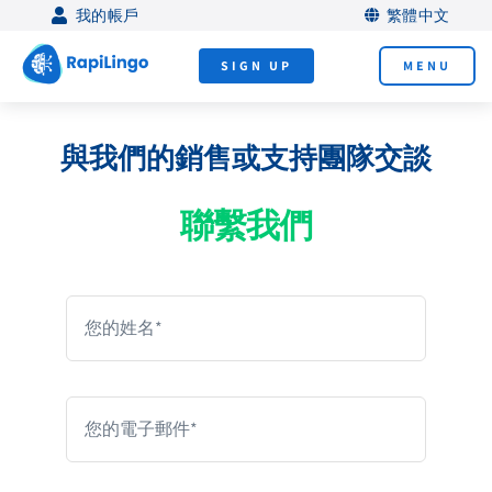
Skip
我的帳戶
繁體中文
to
SIGN UP
MENU
content
與我們的銷售或支持團隊交談
聯繫我們
比以往更快地說一門新語
言！
練習通過電話與我們的 AI 導師交談