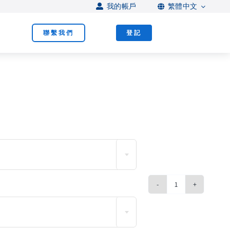
我的帳戶
繁體中文
聯繫我們
登記

人
工
智