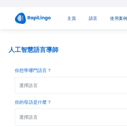
Skip
to
主頁
語言
使用案
content
人工智慧語言導師
你想學哪門語言？
選擇語言
你的母語是什麼？
選擇語言