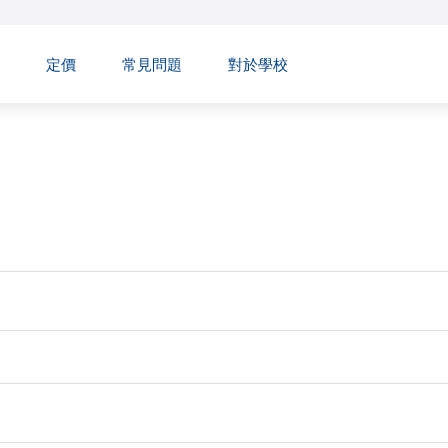
例
定價
常見問題
對於學校