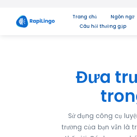
Skip
to
Trang chủ
Ngôn ngữ
content
Câu hỏi thường gặp
Đưa tr
tro
Sử dụng công cụ luyệ
trường của bạn vẫn là 