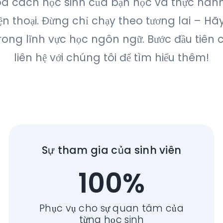
óa cách học sinh của bạn học và thực hành
iện thoại. Đừng chỉ chạy theo tương lai – H
rong lĩnh vực học ngôn ngữ. Bước đầu tiên c
liên hệ với chúng tôi để tìm hiểu thêm!
Sự tham gia của sinh viên
100%
Phục vụ cho sự quan tâm của
từng học sinh