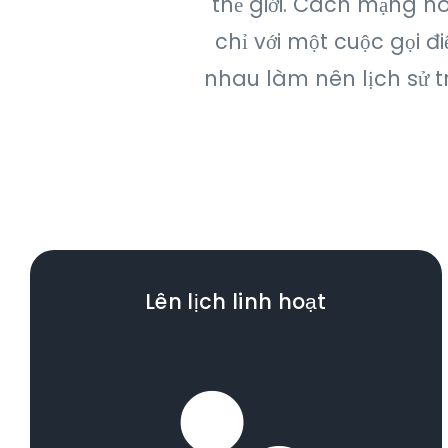
thế giới. Cách mạng h
chỉ với một cuộc gọi đ
nhau làm nên lịch sử t
Lên lịch linh hoạt