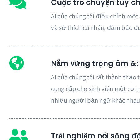
Cuộc trò chuyện tùy ch
AI của chúng tôi điều chỉnh mộ
và sở thích cá nhân, đảm bảo đ
Nắm vững trọng âm &;
AI của chúng tôi rất thành thạ
cung cấp cho sinh viên một cơ h
nhiều người bản ngữ khác nhau
Nói Một Ngôn Ngữ Mới
Trải nghiệm nói sống đ