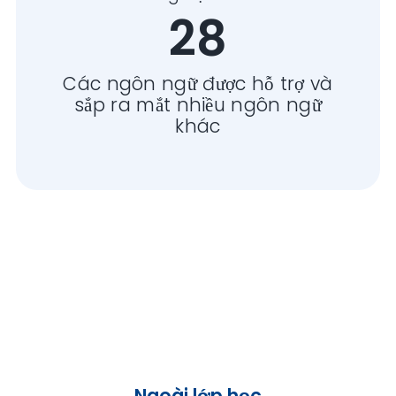
28
Các ngôn ngữ được hỗ trợ và
sắp ra mắt nhiều ngôn ngữ
khác
Ngoài lớp học