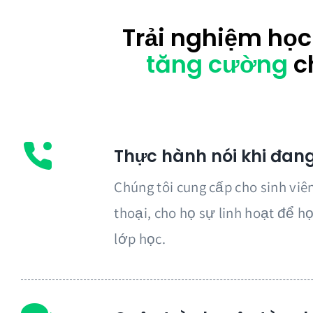
Trải nghiệm học
tăng cường
c
Thực hành nói khi đang
Chúng tôi cung cấp cho sinh viê
thoại, cho họ sự linh hoạt để h
lớp học.