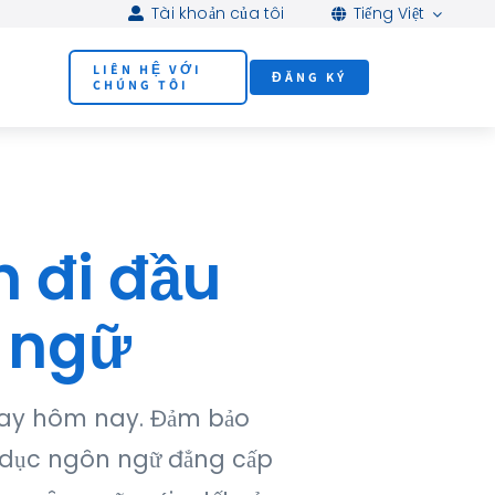
Tài khoản của tôi
Tiếng Việt
LIÊN HỆ VỚI
ĐĂNG KÝ
CHÚNG TÔI
 đi đầu
 ngữ
ngay hôm nay. Đảm bảo
o dục ngôn ngữ đẳng cấp