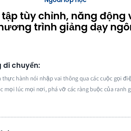
 tập tùy chỉnh, năng động
hương trình giảng dạy ngô
 di chuyển:
n thực hành nói nhập vai thông qua các cuộc gọi đi
ọc mọi lúc mọi nơi, phá vỡ các ràng buộc của ranh g