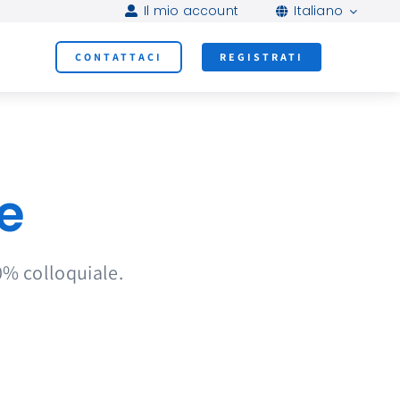
Il mio account
Italiano
CONTATTACI
REGISTRATI
e
00% colloquiale.