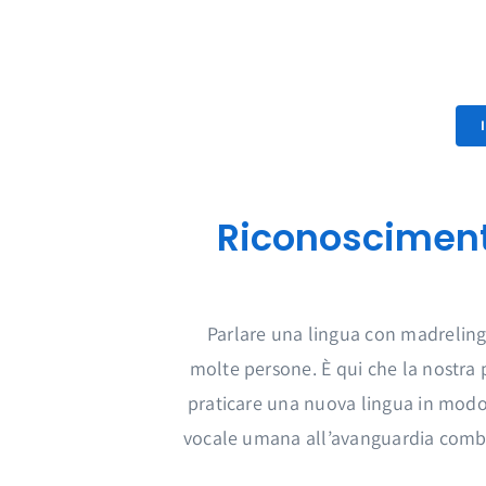
Riconosciment
Parlare una lingua con madrelingu
molte persone. È qui che la nostra p
praticare una nuova lingua in modo
vocale umana all’avanguardia combin