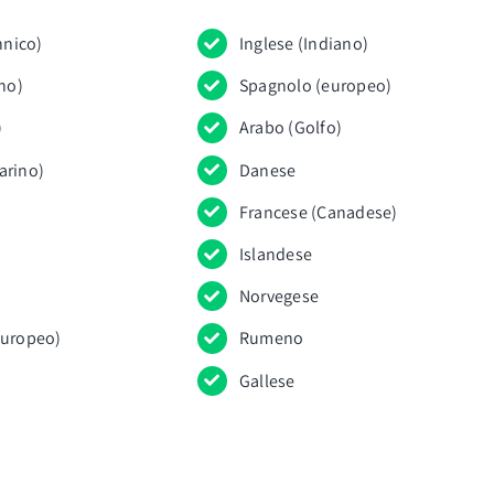
nnico)
Inglese (Indiano)
ano)
Spagnolo (europeo)
)
Arabo (Golfo)
arino)
Danese
Francese (Canadese)
Islandese
Norvegese
europeo)
Rumeno
Gallese