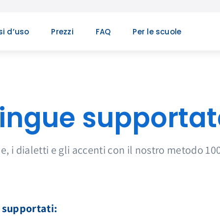
i d’uso
Prezzi
FAQ
Per le scuole
Lingue supportat
e, i dialetti e gli accenti con il nostro metodo 1
i supportati: