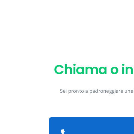
Sei pronto a padroneggiare una 
Parla Una Nuova Lingua