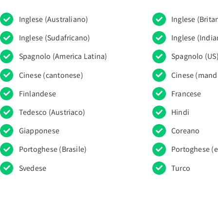
Inglese (Australiano)
Inglese (Brita
Inglese (Sudafricano)
Inglese (Indi
Spagnolo (America Latina)
Spagnolo (US
Cinese (cantonese)
Cinese (mand
Finlandese
Francese
Tedesco (Austriaco)
Hindi
Giapponese
Coreano
Portoghese (Brasile)
Portoghese (
Svedese
Turco