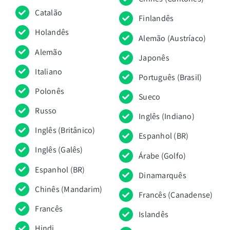
Catalão
Finlandês
Holandês
Alemão (Austríaco)
Alemão
Japonês
Italiano
Português (Brasil)
Polonês
Sueco
Russo
Inglês (Indiano)
Inglês (Britânico)
Espanhol (BR)
Inglês (Galês)
Árabe (Golfo)
Espanhol (BR)
Dinamarquês
Chinês (Mandarim)
Francês (Canadense)
Francês
Islandês
Hindi