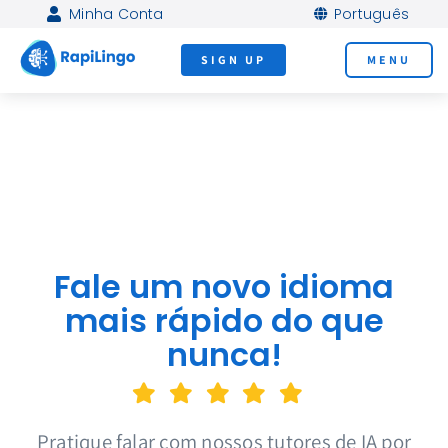
Skip
Minha Conta
Português
to
SIGN UP
MENU
content
Fale um novo idioma
mais rápido do que
nunca!
Pratique falar com nossos tutores de IA por