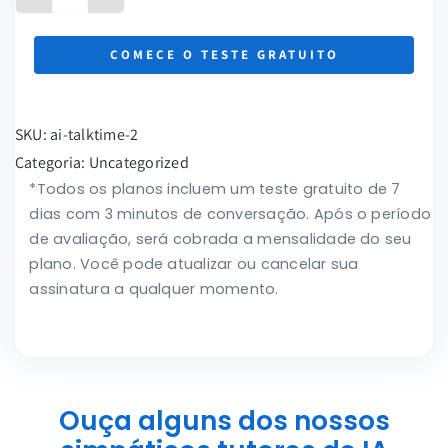
Tutor
de
COMECE O TESTE GRATUITO
Idiomas
de
IA
SKU:
ai-talktime-2
quantidade
Categoria:
Uncategorized
*Todos os planos incluem um teste gratuito de 7
dias com 3 minutos de conversação. Após o período
de avaliação, será cobrada a mensalidade do seu
plano. Você pode atualizar ou cancelar sua
assinatura a qualquer momento.
Ouça alguns dos nossos