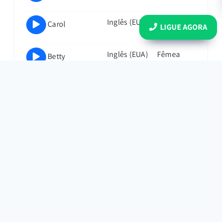
Inglês (EUA)
Fêmea
Carol
LIGUE AGORA
Inglês (EUA)
Fêmea
Betty
Inglês (EUA)
Macho
James
Inglês (EUA)
Macho
Paulo