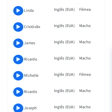
avaliação, será cobrada a mensalidade
Inglês (EUA)
Fêmea
do seu plano. Você pode atualizar ou
Linda
cancelar sua assinatura a qualquer
momento.
Inglês (EUA)
Macho
Cristóvão
Inglês (EUA)
Macho
James
Inglês (EUA)
Macho
Ricardo
Inglês (EUA)
Fêmea
Michelle
Inglês (EUA)
Macho
Ricardo
Inglês (EUA)
Macho
Joseph